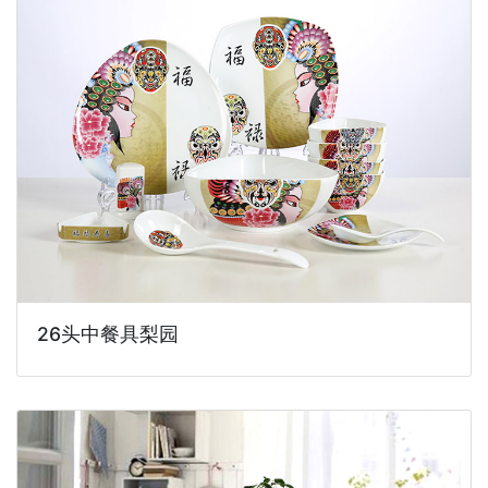
26头中餐具梨园