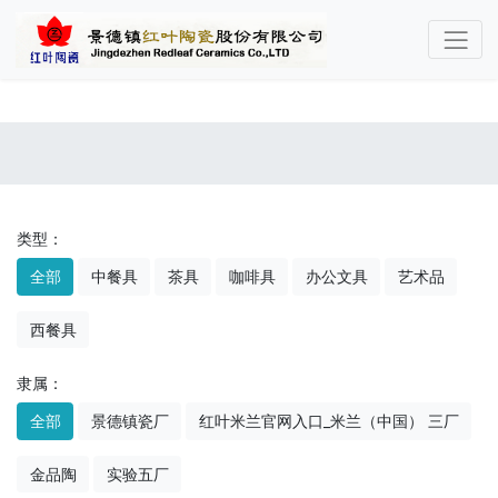
米兰官网入口_米兰（中国）
类型：
全部
中餐具
茶具
咖啡具
办公文具
艺术品
西餐具
隶属：
全部
景德镇瓷厂
红叶米兰官网入口_米兰（中国） 三厂
金品陶
实验五厂