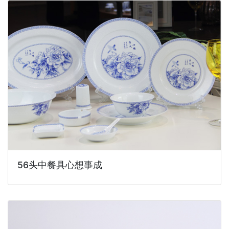
56头中餐具心想事成