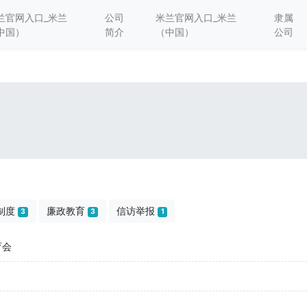
兰官网入口_米兰
公司
米兰官网入口_米兰
隶属
中国）
简介
（中国）
公司
制度
廉政教育
信访举报
3
3
1
育会