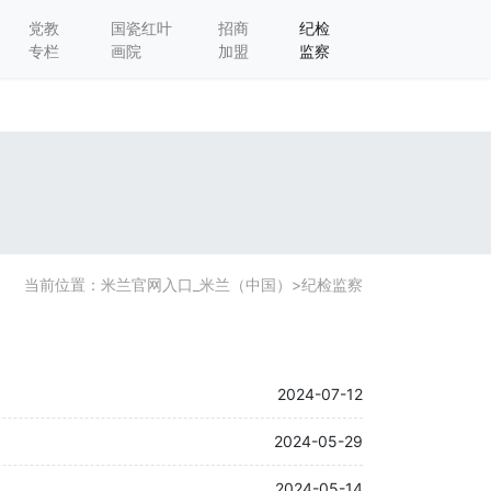
党教
国瓷红叶
招商
纪检
专栏
画院
加盟
监察
当前位置：
米兰官网入口_米兰（中国）
>
纪检监察
2024-07-12
2024-05-29
2024-05-14